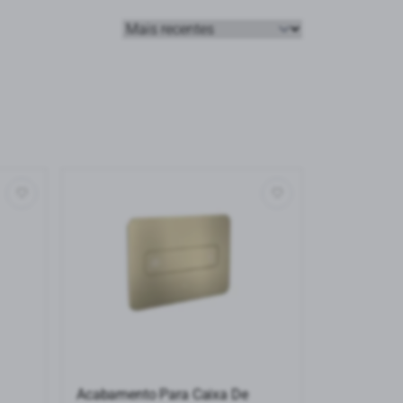
Acabamento Para Caixa De