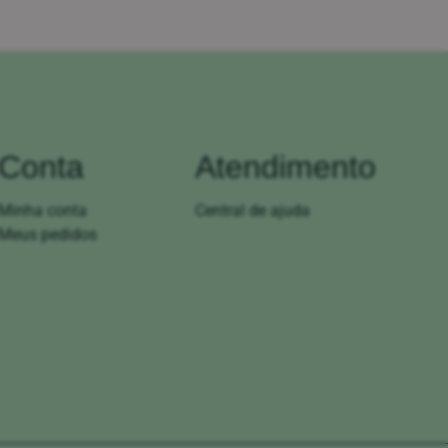
Conta
Atendimento
Minha conta
Central de ajuda
Meus pedidos