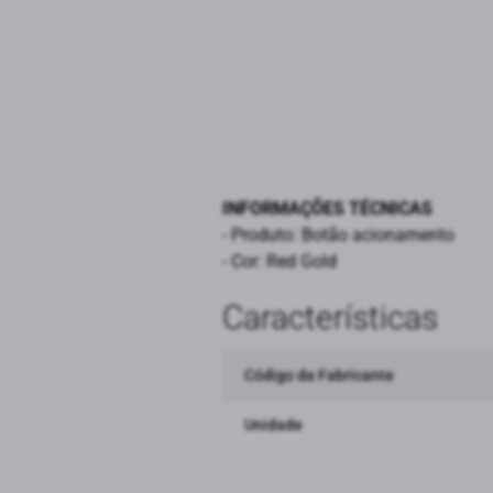
INFORMAÇÕES TÉCNICAS
- Produto: Botão acionamento
- Cor: Red Gold
Características
Código da Fabricante
Unidade