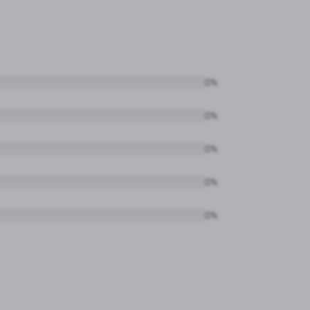
0%
0%
0%
0%
0%