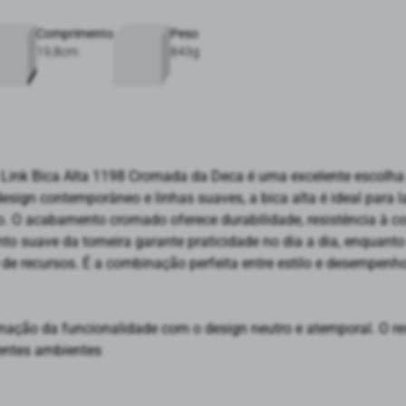
Comprimento
Peso
19,8cm
843g
a Link Bica Alta 1198 Cromada da Deca é uma excelente escolh
sign contemporâneo e linhas suaves, a bica alta é ideal para l
. O acabamento cromado oferece durabilidade, resistência à co
o suave da torneira garante praticidade no dia a dia, enquanto 
e de recursos. É a combinação perfeita entre estilo e desempenh
ação da funcionalidade com o design neutro e atemporal. O resu
rentes ambientes