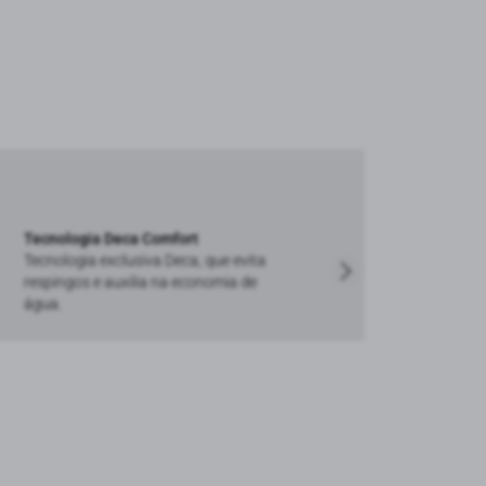
Tecnologia Deca Comfort
Tecnologia exclusiva Deca, que evita
respingos e auxilia na economia de
água.