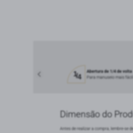
Abertura de 1/4 de volta
Para manuseio mais fácil
Dimensão do Prod
Antes de realizar a compra, lembre-se d