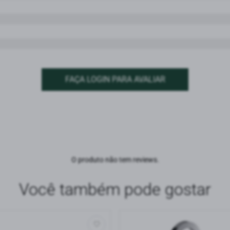
FAÇA LOGIN PARA AVALIAR
O produto não tem reviews.
Você também pode gostar