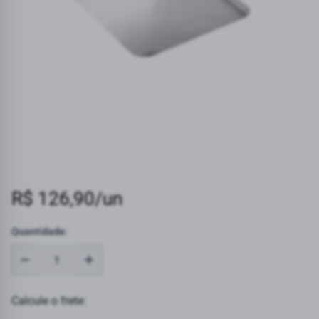
R$ 126,90/un
Quantidade:
Calcule o frete: