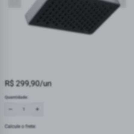
R$ 299,90/un
Quantidade:
Calcule o frete: