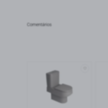
Comentários
Ordenar avaliações