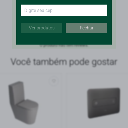
FAÇA LOGIN PARA AVALIAR
Ver produtos
Fechar
O produto não tem reviews.
Você também pode gostar