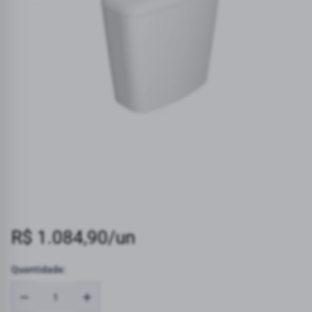
R$ 1.084,90/un
Quantidade: