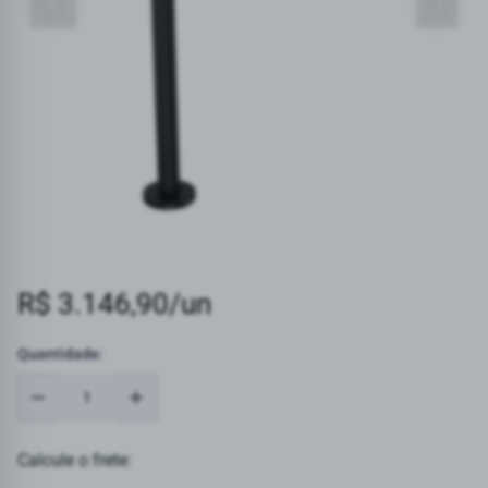
R$ 3.146,90/un
Quantidade:
Calcule o frete: