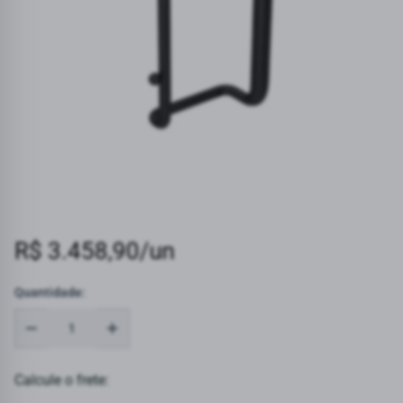
R$ 3.458,90/un
Quantidade:
Calcule o frete: