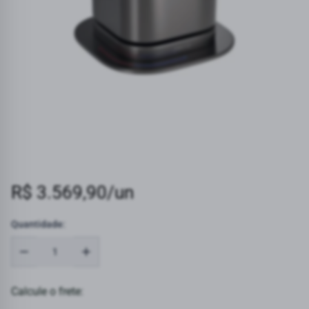
R$ 3.569,90/un
Quantidade:
Calcule o frete: