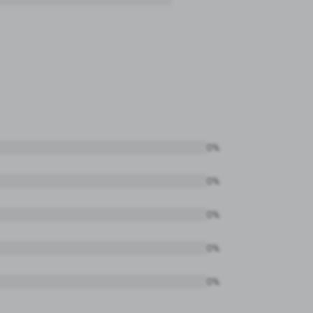
0%
0%
0%
0%
0%