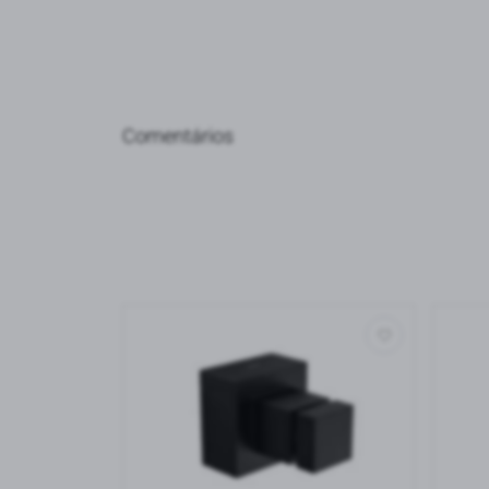
Comentários
Ordenar avaliações