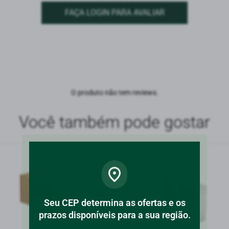
FAÇA LOGIN PARA AVALIAR
O produto não tem reviews.
Você também pode gostar
Seu CEP determina as ofertas e os
prazos disponíveis para a sua região.